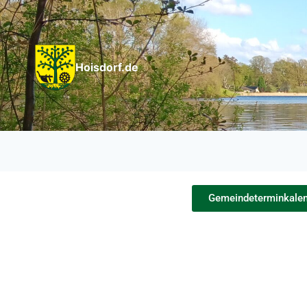
Hoisdorf.de
Gemeindeterminkalen