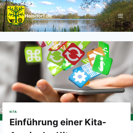
Hoisdorf.de
KITA
Einführung einer Kita-