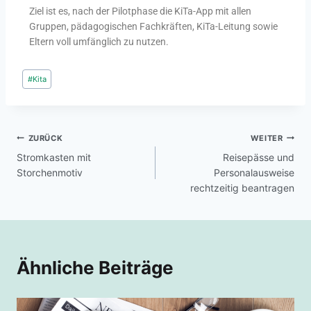
Ziel ist es, nach der Pilotphase die KiTa-App mit allen
Gruppen, pädagogischen Fachkräften, KiTa-Leitung sowie
Eltern voll umfänglich zu nutzen.
#
Kita
ZURÜCK
WEITER
Stromkasten mit
Reisepässe und
Storchenmotiv
Personalausweise
rechtzeitig beantragen
Ähnliche Beiträge