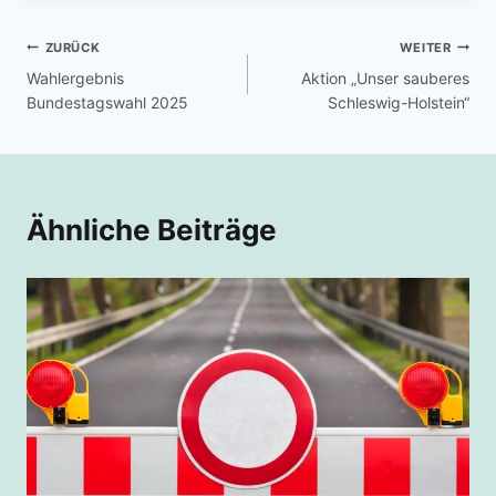
ZURÜCK
WEITER
Wahlergebnis
Aktion „Unser sauberes
Bundestagswahl 2025
Schleswig-Holstein“
Ähnliche Beiträge