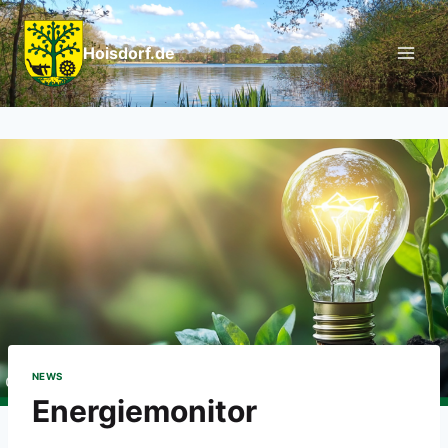
Hoisdorf.de
NEWS
Energiemonitor