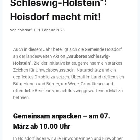
Schleswig-Holstein“:
Hoisdorf macht mit!
Von
hoisdorf
9. Februar 2026
Auch in diesem Jahr beteiligt sich die Gemeinde Hoisdorf
an der landesweiten Aktion
„Sauberes Schleswig-
Holstein“
. Ziel der Initiative ist es, gemeinsam ein starkes
Zeichen für Umweltbewusstsein, Naturschutz und ein
gepflegtes Ortsbild zu setzen. Überall im Land treffen sich
Bürgerinnen und Bürger, um Wege, Grünflächen und
öffentliche Bereiche von achtlos weggeworfenem Müll zu
befreien.
Gemeinsam anpacken – am 07.
März ab 10.00 Uhr
In Hoisdorf laden wir alle Einwohnerinnen und Einwohner