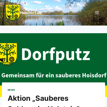
Hoisdorf.de
NEWS
Aktion „Sauberes