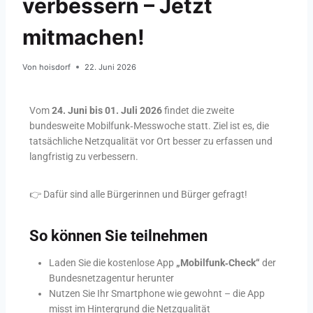
verbessern – Jetzt
mitmachen!
Von
hoisdorf
22. Juni 2026
Vom
24. Juni bis 01. Juli 2026
findet die zweite
bundesweite Mobilfunk‑Messwoche statt. Ziel ist es, die
tatsächliche Netzqualität vor Ort besser zu erfassen und
langfristig zu verbessern.
👉 Dafür sind alle Bürgerinnen und Bürger gefragt!
So können Sie teilnehmen
Laden Sie die kostenlose App
„Mobilfunk‑Check“
der
Bundesnetzagentur herunter
Nutzen Sie Ihr Smartphone wie gewohnt – die App
misst im Hintergrund die Netzqualität